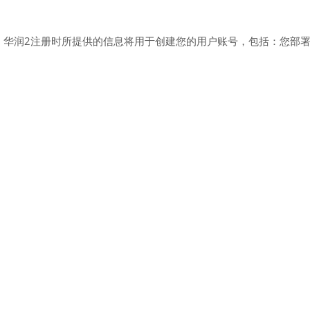
，华润2注册时所提供的信息将用于创建您的用户账号，包括：您部署完