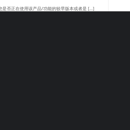
否正在使用该产品/功能的较早版本或者是 […]