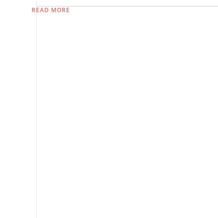
READ MORE